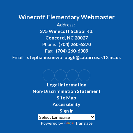
Winecoff Elementary Webmaster
Address:
375 Winecoff School Rd.
Concord, NC 28027
Phone:
(704) 260-6370
Fax:
(704) 260-6389
Email:
stephanie.newbrough@cabarrus.k12.nc.us
Legal Information
Non-Discrimination Statement
Site Map
Accessibility
Sign In
Powered by
Translate